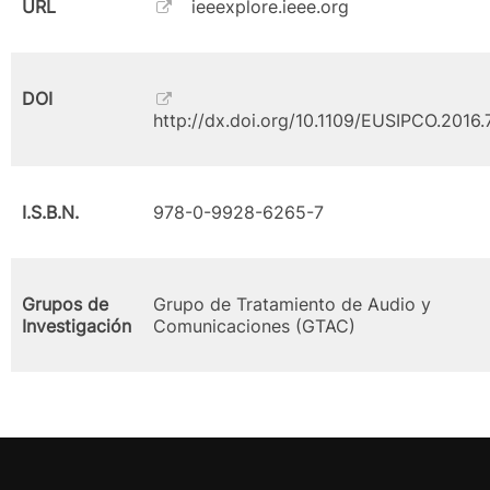
URL
ieeexplore.ieee.org
DOI
http://dx.doi.org/10.1109/EUSIPCO.2016
I.S.B.N.
978-0-9928-6265-7
Grupos de
Grupo de Tratamiento de Audio y
Investigación
Comunicaciones (GTAC)