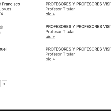
é Francisco
PROFESORES Y PROFESORES VIS
upv.es
Profesor Titular
74
bio »
te
PROFESORES Y PROFESORES VIS
s
Profesor Titular
bio »
nuel
PROFESORES Y PROFESORES VIS
Profesor Titular
bio »
»