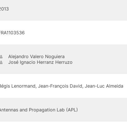
2013
FRA1103536
Alejandro Valero Noguiera
José Ignacio Herranz Herruzo
Régis Lenormand, Jean-François David, Jean-Luc Almeida
Antennas and Propagation Lab (APL)