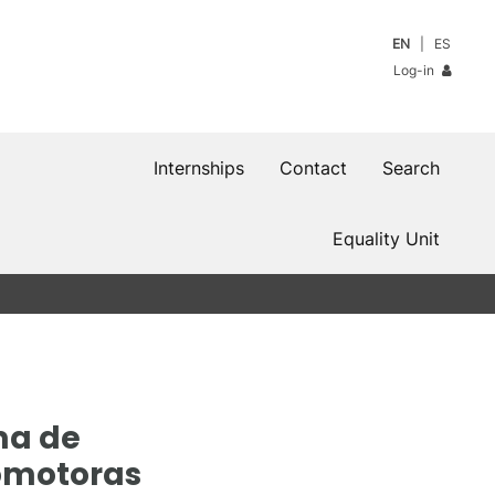
EN
ES
Log-in
Internships
Contact
Search
Equality Unit
ma de
comotoras