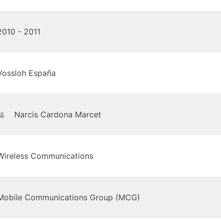
2010 - 2011
Vossloh España
Narcis Cardona Marcet
Wireless Communications
Mobile Communications Group (MCG)