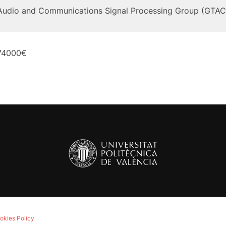
Audio and Communications Signal Processing Group (GTAC
74000€
okies Policy