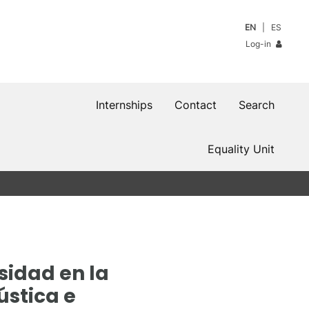
EN
ES
Log-in
Internships
Contact
Search
Equality Unit
sidad en la
ústica e