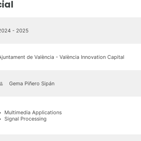
cial
2024 - 2025
Ajuntament de València - València Innovation Capital
Gema Piñero Sipán
Multimedia Applications
Signal Processing