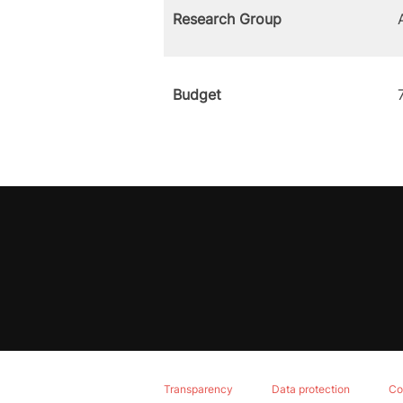
Research Group
Budget
Transparency
Data protection
Co