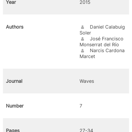
Year
2015
Authors
Daniel Calabuig
Soler
José Francisco
Monserrat del Río
Narcis Cardona
Marcet
Journal
Waves
Number
7
Pages
27-34