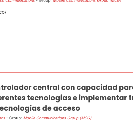
ess Communications
- Group:
Mobile Communications Group (MCG)
co/
ntrolador central con capacidad par
erentes tecnologias e implementar t
tecnologias de acceso
ons
- Group:
Mobile Communications Group (MCG)