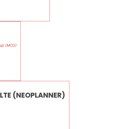
oup (MCG)
s LTE (NEOPLANNER)