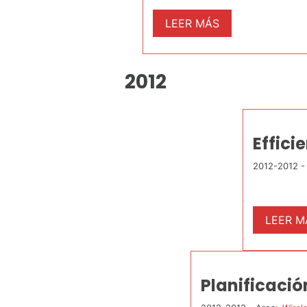
LEER MÁS
2012
Effici
2012-2012 -
LEER M
Planificació