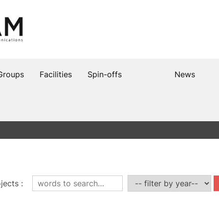
Groups
Facilities
Spin-offs
News
jects
: