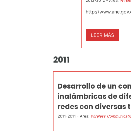
2012-2012 - Area:
Wirel
http://www.ane.gov.
LEER MÁS
2011
Desarrollo de un co
inalámbricas de dif
redes con diversas 
2011-2011 - Area:
Wireless Communicati