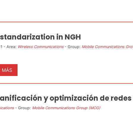
 standarization in NGH
1 - Area:
Wireless Communications
- Group:
Mobile Communications Gr
R MÁS
anificación y optimización de rede
cations
- Group:
Mobile Communications Group (MCG)