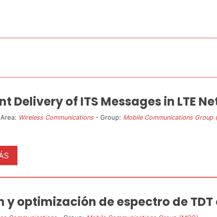
ent Delivery of ITS Messages in LTE N
 Area:
Wireless Communications
- Group:
Mobile Communications Group
ÁS
n y optimización de espectro de TD