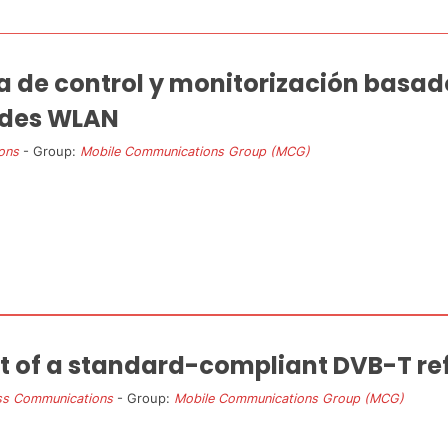
a de control y monitorización basado
redes WLAN
ons
- Group:
Mobile Communications Group (MCG)
 of a standard-compliant DVB-T re
ss Communications
- Group:
Mobile Communications Group (MCG)