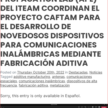
DEL ITEAM COORDINAN EL
PROYECTO CAFTAM PARA
EL DESARROLLO DE
NOVEDOSOS DISPOSITIVOS
PARA COMUNICACIONES
INALÁMBRICAS MEDIANTE
FABRICACIÓN ADITIVA
Posted on
Thursday October 20th, 2022
in
Destacadas
,
Noticias
Tagged
additive manufacturing
,
antenas
,
comunicaciones
espaciales
,
comunicaciones inalámbricas
,
dispositivos de alta
frecuencia
,
fabricación aditiva
,
metalización
Sorry, this entry is only available in Español.