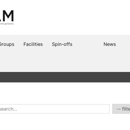
Groups
Facilities
Spin-offs
News