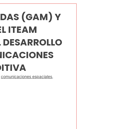
NDAS (GAM) Y
EL ITEAM
L DESARROLLO
NICACIONES
ITIVA
,
comunicaciones espaciales
,