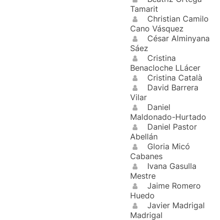
Tamarit
Christian Camilo
Cano Vásquez
César Alminyana
Sáez
Cristina
Benacloche LLácer
Cristina Català
David Barrera
Vilar
Daniel
Maldonado-Hurtado
Daniel Pastor
Abellán
Gloria Micó
Cabanes
Ivana Gasulla
Mestre
Jaime Romero
Huedo
Javier Madrigal
Madrigal