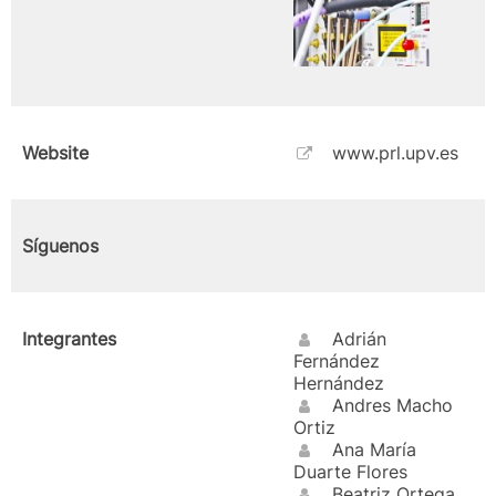
Website
www.prl.upv.es
Síguenos
Integrantes
Adrián
Fernández
Hernández
Andres Macho
Ortiz
Ana María
Duarte Flores
Beatriz Ortega