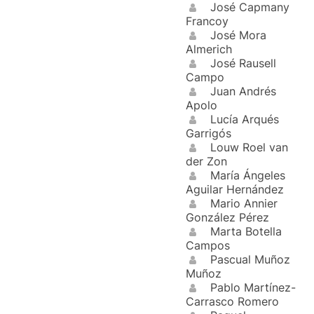
José Capmany
Francoy
José Mora
Almerich
José Rausell
Campo
Juan Andrés
Apolo
Lucía Arqués
Garrigós
Louw Roel van
der Zon
María Ángeles
Aguilar Hernández
Mario Annier
González Pérez
Marta Botella
Campos
Pascual Muñoz
Muñoz
Pablo Martínez-
Carrasco Romero