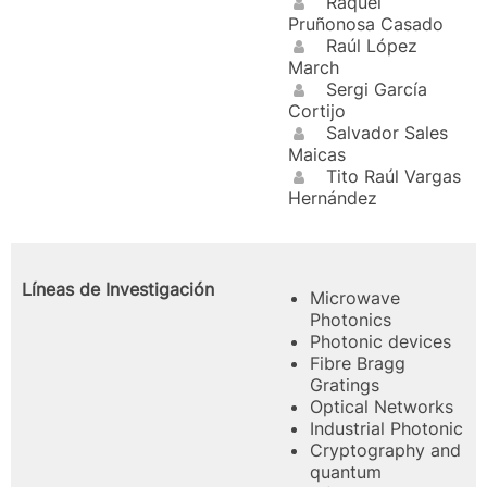
Raquel
Pruñonosa Casado
Raúl López
March
Sergi García
Cortijo
Salvador Sales
Maicas
Tito Raúl Vargas
Hernández
Líneas de Investigación
Microwave
Photonics
Photonic devices
Fibre Bragg
Gratings
Optical Networks
Industrial Photonic
Cryptography and
quantum