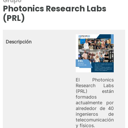
Grupo
Photonics Research Labs
(PRL)
Descripción
El Photonics
Research Labs
(PRL) están
formados
actualmente por
alrededor de 40
ingenieros de
telecomunicación
y físicos.