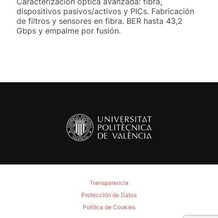
Caracterización óptica avanzada: fibra,
dispositivos pasivos/activos y PICs. Fabricación
de filtros y sensores en fibra. BER hasta 43,2
Gbps y empalme por fusión.
Transparencia
Protección de Datos
Política de Cookies