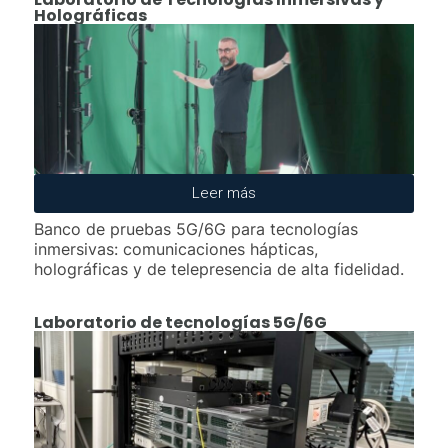
Holográficas
Leer más
Banco de pruebas 5G/6G para tecnologías
inmersivas: comunicaciones hápticas,
holográficas y de telepresencia de alta fidelidad.
Laboratorio de tecnologías 5G/6G