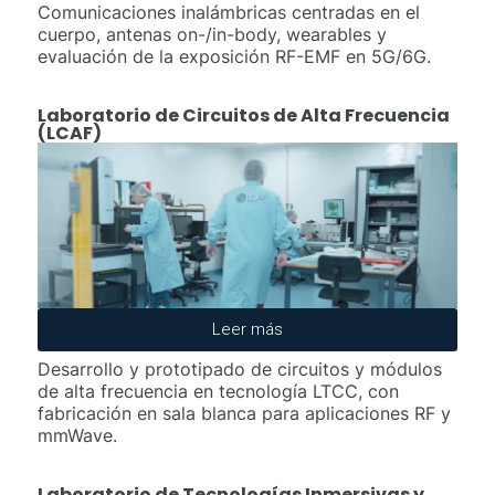
Comunicaciones inalámbricas centradas en el
cuerpo, antenas on-/in-body, wearables y
evaluación de la exposición RF-EMF en 5G/6G.
Laboratorio de Circuitos de Alta Frecuencia
(LCAF)
Leer más
Desarrollo y prototipado de circuitos y módulos
de alta frecuencia en tecnología LTCC, con
fabricación en sala blanca para aplicaciones RF y
mmWave.
Laboratorio de Tecnologías Inmersivas y