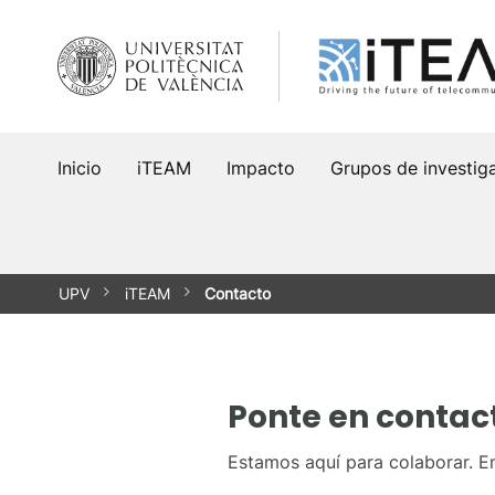
Inicio
iTEAM
Impacto
Grupos de investig
UPV
iTEAM
Contacto
Ponte en contac
Estamos aquí para colaborar. En