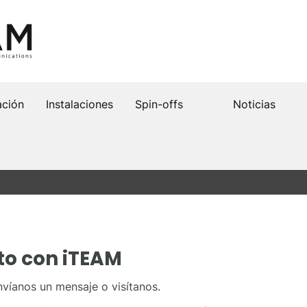
ación
Instalaciones
Spin-offs
Noticias
to con iTEAM
víanos un mensaje o visítanos.