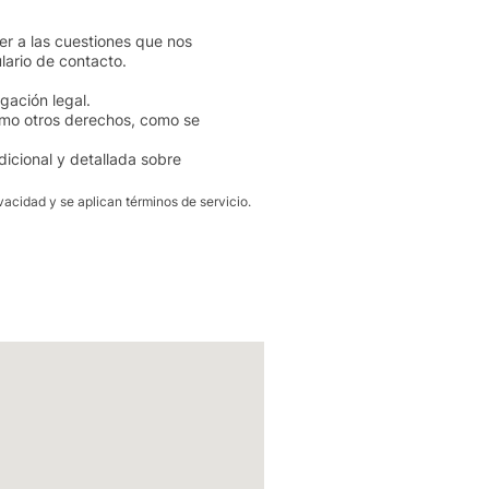
r a las cuestiones que nos
lario de contacto.
gación legal.
como otros derechos, como se
icional y detallada sobre
ivacidad
y se aplican
términos de servicio.