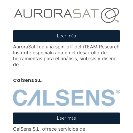
Leer más
AuroraSat fue una spin-off del iTEAM Research
Institute especializada en el desarrollo de
herramientas para el análisis, síntesis y diseño
de …
CalSens S.L.
Leer más
CalSens S.L. ofrece servicios de