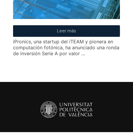
Leer más
iPronics, una startup del iTEAM y pionera en
computación fotónica, ha anunciado una ronda
de inversión Serie A por valor …