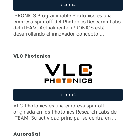
Leer más
iPRONICS Programmable Photonics es una
empresa spin-off del Photonics Research Labs
del iTEAM. Actualmente, iPRONICS está
desarrollando el innovador concepto …
VLC Photonics
Leer más
VLC Photonics es una empresa spin-off
originada en los Photonics Research Labs del
iTEAM. Su actividad principal se centra en …
AuroraSat