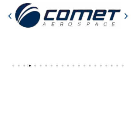
iTEAM
Research
Institute