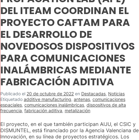
DEL ITEAM COORDINAN EL
PROYECTO CAFTAM PARA
EL DESARROLLO DE
NOVEDOSOS DISPOSITIVOS
PARA COMUNICACIONES
INALÁMBRICAS MEDIANTE
FABRICACIÓN ADITIVA
Publicado el
20 de octubre de 2022
en
Destacadas
,
Noticias
Etiquetado
additive manufacturing
,
antenas
,
comunicaciones
espaciales
,
comunicaciones inalámbricas
,
dispositivos de alta
frecuencia
,
fabricación aditiva
,
metalización
El proyecto, en el que también participan AIJU, el CSIC y
DISMUNTEL, está financiado por la Agencia Valenciana de
Innovación, en su línea de proyectos estratégicos. Los