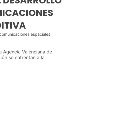
L DESARROLLO
NICACIONES
ITIVA
comunicaciones espaciales
,
la Agencia Valenciana de
ión se enfrentan a la