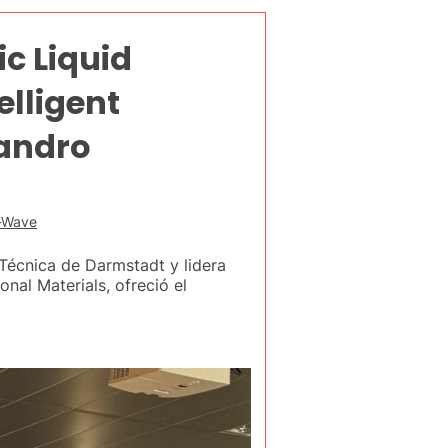
ic Liquid
lligent
jandro
Wave
Técnica de Darmstadt y lidera
nal Materials, ofreció el