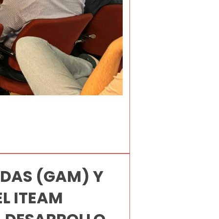
NDAS (GAM) Y
EL ITEAM