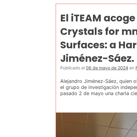
El iTEAM acoge 
Crystals for m
Surfaces: a Ha
Jiménez-Sáez.
Publicado el
06 de mayo de 2024
en
Alejandro Jiménez-Sáez, quien o
el grupo de investigación indepe
pasado 2 de mayo una charla cie