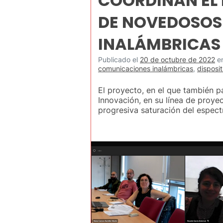
COORDINAN EL
DE NOVEDOSOS
INALÁMBRICAS 
Publicado el
20 de octubre de 2022
e
comunicaciones inalámbricas
,
disposit
El proyecto, en el que también p
Innovación, en su línea de proye
progresiva saturación del espec