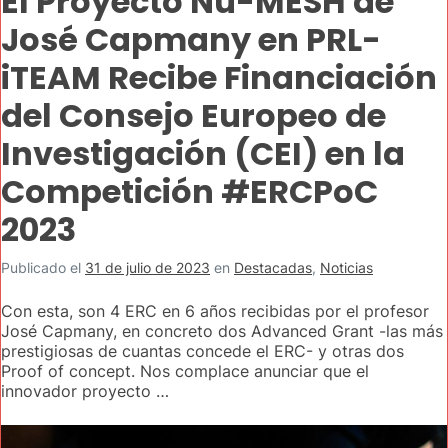
El Proyecto Nu-MESH de
José Capmany en PRL-
iTEAM Recibe Financiación
del Consejo Europeo de
Investigación (CEI) en la
Competición #ERCPoC
2023
Publicado el
31 de julio de 2023
en
Destacadas
,
Noticias
Con esta, son 4 ERC en 6 años recibidas por el profesor
José Capmany, en concreto dos Advanced Grant -las más
prestigiosas de cuantas concede el ERC- y otras dos
Proof of concept. Nos complace anunciar que el
innovador proyecto …