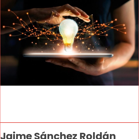
Jaime Sánchez Roldán