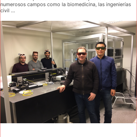
numerosos campos como la biomedicina, las ingenierías
civil …