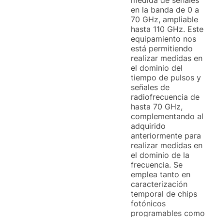
medida de señales
en la banda de 0 a
70 GHz, ampliable
hasta 110 GHz. Este
equipamiento nos
está permitiendo
realizar medidas en
el dominio del
tiempo de pulsos y
señales de
radiofrecuencia de
hasta 70 GHz,
complementando al
adquirido
anteriormente para
realizar medidas en
el dominio de la
frecuencia. Se
emplea tanto en
caracterización
temporal de chips
fotónicos
programables como