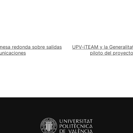
 mesa redonda sobre salidas
UPV-iTEAM y la Generalitat
municaciones
piloto del proyect