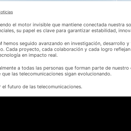
oticias
endo el motor invisible que mantiene conectada nuestra so
nciales, su papel es clave para garantizar estabilidad, inno
M hemos seguido avanzando en investigación, desarrollo y
do. Cada proyecto, cada colaboración y cada logro refleja
ecnología en impacto real.
mente a todas las personas que forman parte de nuestro e
e que las telecomunicaciones sigan evolucionando.
 el futuro de las telecomunicaciones.