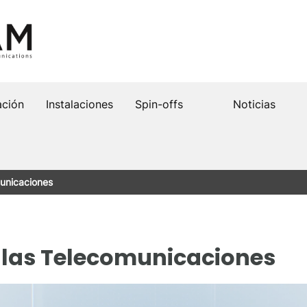
ación
Instalaciones
Spin-offs
Noticias
municaciones
 las Telecomunicaciones