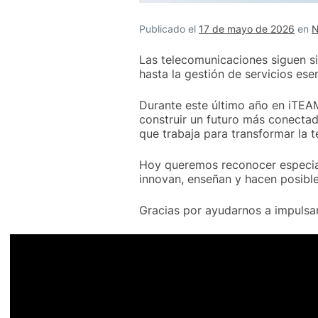
Publicado el
17 de mayo de 2026
en
N
Las telecomunicaciones siguen si
hasta la gestión de servicios ese
Durante este último año en iTEA
construir un futuro más conecta
que trabaja para transformar la t
Hoy queremos reconocer especial
innovan, enseñan y hacen posibl
Gracias por ayudarnos a impulsar