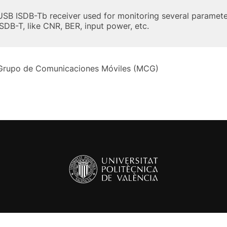
USB ISDB-Tb receiver used for monitoring several parameter
ISDB-T, like CNR, BER, input power, etc.
Grupo de Comunicaciones Móviles (MCG)