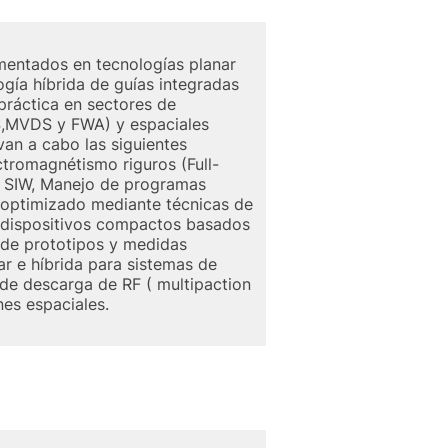
ementados en tecnologías planar
ogía híbrida de guías integradas
 práctica en sectores de
,MVDS y FWA) y espaciales
van a cabo las siguientes
tromagnétismo riguros (Full-
a SIW, Manejo de programas
o optimizado mediante técnicas de
y dispositivos compactos basados
 de prototipos y medidas
ar e híbrida para sistemas de
 de descarga de RF ( multipaction
es espaciales.