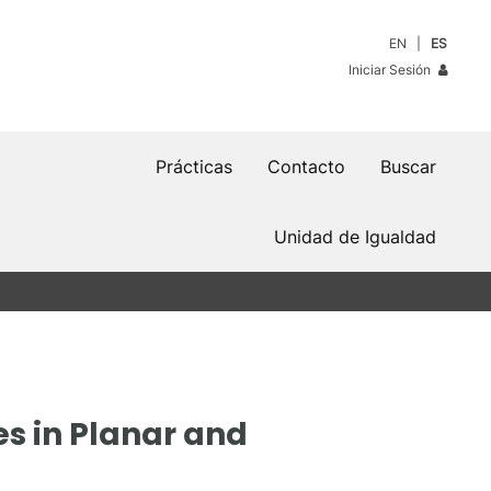
EN
ES
Iniciar Sesión
Prácticas
Contacto
Buscar
Unidad de Igualdad
s in Planar and