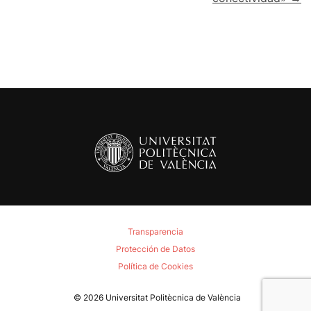
Transparencia
Protección de Datos
Política de Cookies
© 2026
Universitat Politècnica de València