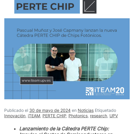
Publicado el
30 de mayo de 2024
en
Noticias
Etiquetado
Innovación
,
iTEAM
,
PERTE CHIP
,
Photonics
,
research
,
UPV
Lanzamiento de la Cátedra PERTE Chip: