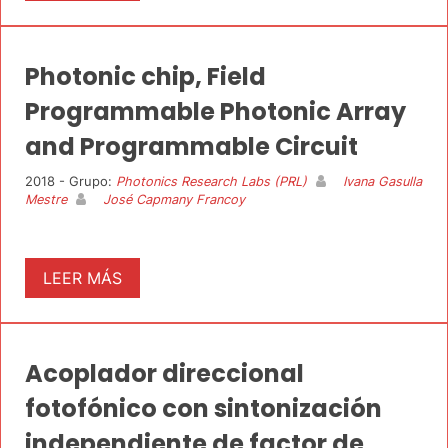
Photonic chip, Field
Programmable Photonic Array
and Programmable Circuit
2018 - Grupo:
Photonics Research Labs (PRL)
Ivana Gasulla
Mestre
José Capmany Francoy
LEER MÁS
Acoplador direccional
fotofónico con sintonización
independiente de factor de