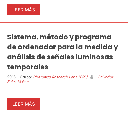
LEER MÁS
Sistema, método y programa
de ordenador para la medida y
análisis de señales luminosas
temporales
2016 - Grupo:
Photonics Research Labs (PRL)
Salvador
Sales Maicas
LEER MÁS