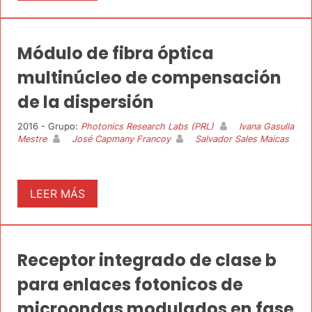
Módulo de fibra óptica
multinúcleo de compensación
de la dispersión
2016 - Grupo:
Photonics Research Labs (PRL)
Ivana Gasulla
Mestre
José Capmany Francoy
Salvador Sales Maicas
LEER MÁS
Receptor integrado de clase b
para enlaces fotonicos de
microondas modulados en fase