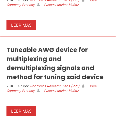
2016 - Grupo:
Photonics Research Labs (PRL)
José
Capmany Francoy
Pascual Muñoz Muñoz
LEER MÁS
Tuneable AWG device for
multiplexing and
demultiplexing signals and
method for tuning said device
2016 - Grupo:
Photonics Research Labs (PRL)
José
Capmany Francoy
Pascual Muñoz Muñoz
LEER MÁS