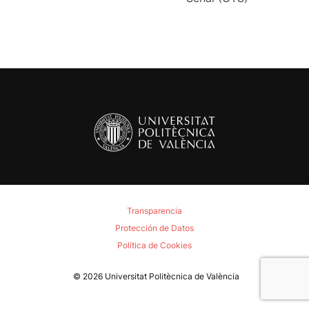
Transparencia
Protección de Datos
Política de Cookies
© 2026
Universitat Politècnica de València