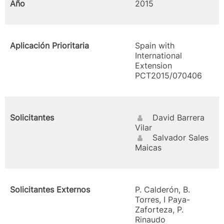
Año
2015
Aplicación Prioritaria
Spain with
International
Extension
PCT2015/070406
Solicitantes
David Barrera
Vilar
Salvador Sales
Maicas
Solicitantes Externos
P. Calderón, B.
Torres, I Paya-
Zaforteza, P.
Rinaudo