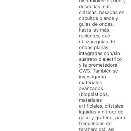
disponibles: es decir,
desde las más
clásicas, basadas en
circuitos planos y
guías de ondas,
hasta las más
recientes, que
utilizan guías de
ondas planas
integradas con/sin
sustrato dieléctrico
y la prometedora
GWG. También se
investigarán
materiales
avanzados
(bioplásticos,
materiales
artificiales, cristales
líquidos y nitruro de
galio y grafeno, para
frecuencias de
terahercios), así