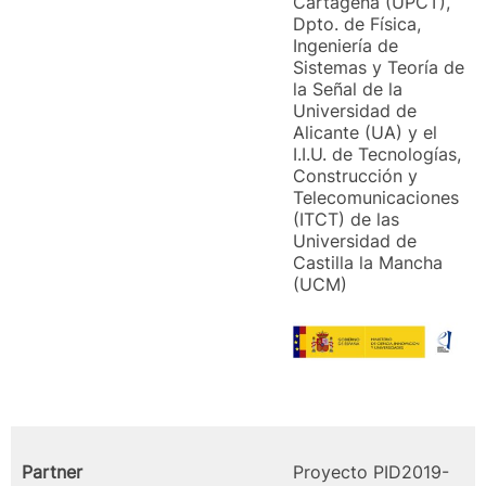
Cartagena (UPCT),
Dpto. de Física,
Ingeniería de
Sistemas y Teoría de
la Señal de la
Universidad de
Alicante (UA) y el
I.I.U. de Tecnologías,
Construcción y
Telecomunicaciones
(ITCT) de las
Universidad de
Castilla la Mancha
(UCM)
Partner
Proyecto PID2019-