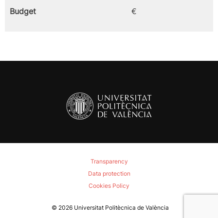
Budget
€
Transparency
Data protection
Cookies Policy
© 2026
Universitat Politècnica de València