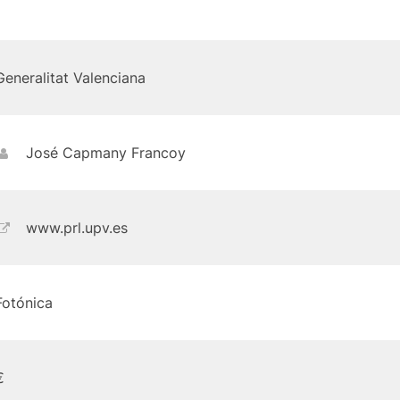
Generalitat Valenciana
José Capmany Francoy
www.prl.upv.es
Fotónica
€