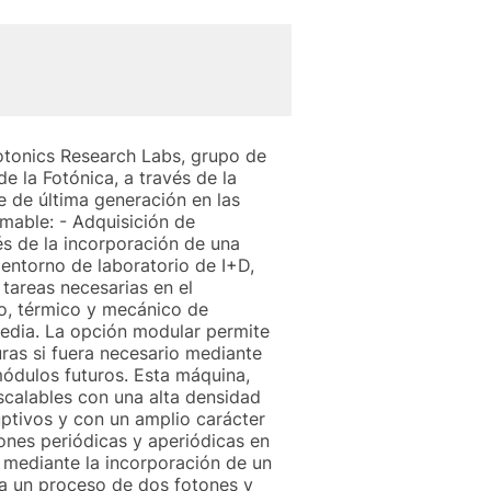
hotonics Research Labs, grupo de
e la Fotónica, a través de la
e de última generación en las
mable: - Adquisición de
s de la incorporación de una
entorno de laboratorio de I+D,
 tareas necesarias en el
co, térmico y mecánico de
media. La opción modular permite
uras si fuera necesario mediante
ódulos futuros. Esta máquina,
escalables con una alta densidad
uptivos y con un amplio carácter
iones periódicas y aperiódicas en
s mediante la incorporación de un
ra un proceso de dos fotones y