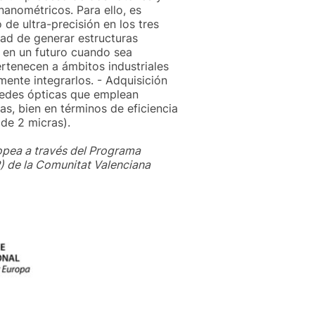
nanométricos. Para ello, es
de ultra-precisión en los tres
dad de generar estructuras
s en un futuro cuando sea
rtenecen a ámbitos industriales
mente integrarlos. - Adquisición
redes ópticas que emplean
s, bien en términos de eficiencia
 de 2 micras).
opea a través del Programa
) de la Comunitat Valenciana