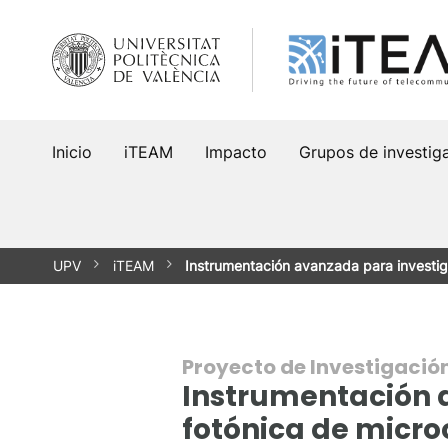
Saltar
al
contenido
Inicio
iTEAM
Impacto
Grupos de investig
UPV
iTEAM
Instrumentación avanzada para investi
Proyecto de Investigació
Instrumentación 
fotónica de micro