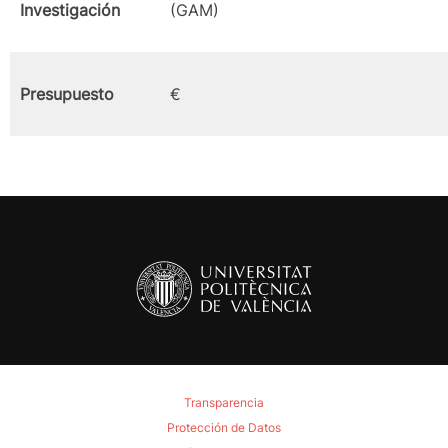
Investigación
(GAM)
Presupuesto
€
Transparencia
Protección de Datos