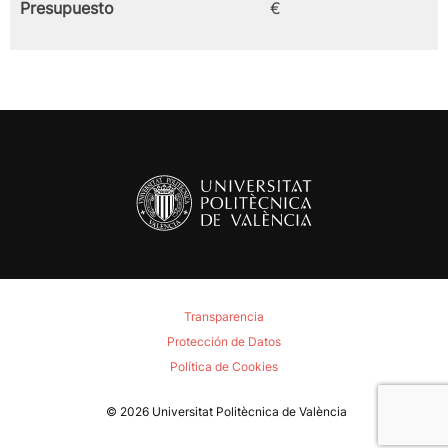
Presupuesto
€
Transparencia
Protección de Datos
Política de Cookies
© 2026
Universitat Politècnica de València