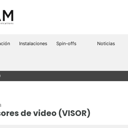
ación
Instalaciones
Spin-offs
Noticias
)
n
sores de video (VISOR)