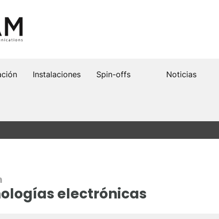
ación
Instalaciones
Spin-offs
Noticias
n
nologías electrónicas