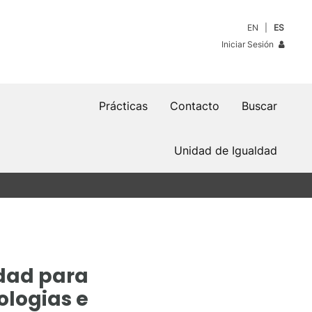
EN
ES
Iniciar Sesión
Prácticas
Contacto
Buscar
Unidad de Igualdad
idad para
ologias e