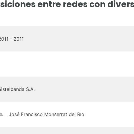
iciones entre redes con diver
2011 - 2011
Sistelbanda S.A.
José Francisco Monserrat del Río