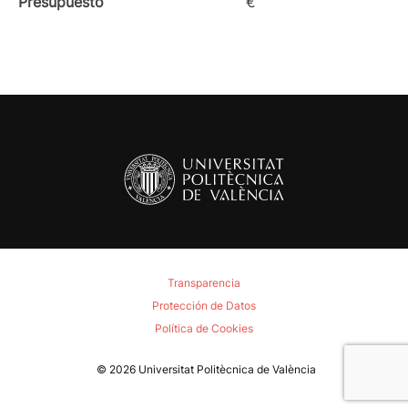
Presupuesto
€
Transparencia
Protección de Datos
Política de Cookies
© 2026
Universitat Politècnica de València