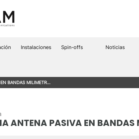
ación
Instalaciones
Spin-offs
Noticias
 EN BANDAS MILIMETR…
n
NA ANTENA PASIVA EN BANDAS 