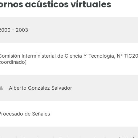
rnos acústicos virtuales
2000 - 2003
Comisión Interministerial de Ciencia Y Tecnología, Nº TI
coordinado)
Alberto González Salvador
Procesado de Señales