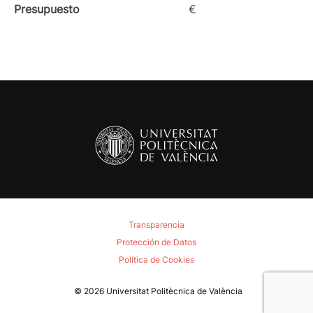
Presupuesto
€
Transparencia
Protección de Datos
Política de Cookies
© 2026
Universitat Politècnica de València