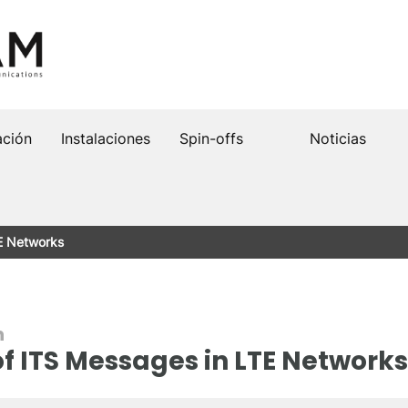
ación
Instalaciones
Spin-offs
Noticias
TE Networks
n
 of ITS Messages in LTE Networks