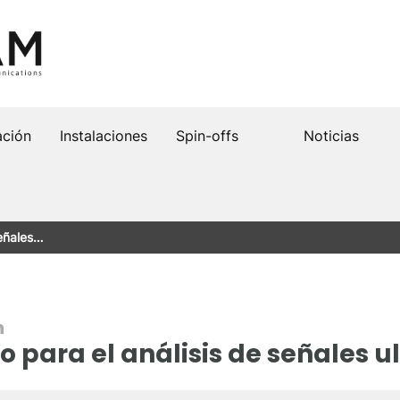
ación
Instalaciones
Spin-offs
Noticias
señales…
n
o para el análisis de señales u