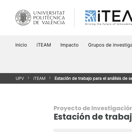
Saltar
al
contenido
Inicio
iTEAM
Impacto
Grupos de investig
UPV
iTEAM
Estación de trabajo para el análisis de 
Proyecto de Investigació
Estación de trabaj