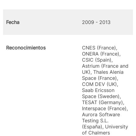
Fecha
2009 - 2013
Reconocimientos
CNES (France),
ONERA (France),
CSIC (Spain),
Astrium (France and
UK), Thales Alenia
Space (France),
COM DEV (UK),
Saab Ericsson
Space (Sweden),
TESAT (Germany),
Interspace (France),
Aurora Software
Testing S.L.
(España), University
of Chalmers