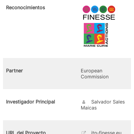
Reconocimientos
Partner
European
Commission
Investigador Principal
Salvador Sales
Maicas
URL del Proyecto
itn-finesse.eu