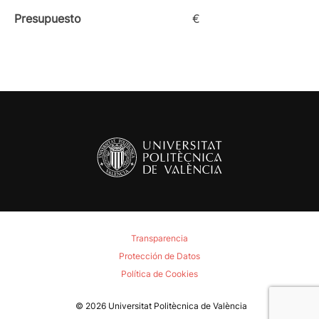
Presupuesto
€
Transparencia
Protección de Datos
Política de Cookies
© 2026
Universitat Politècnica de València