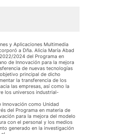
ones y Aplicaciones Multimedia
ncorporó a Dña. Alicia María Abad
 2022/2024 del Programa en
iano de Innovación para la mejora
nsferencia de nuevas tecnologías
objetivo principal de dicho
mentar la transferencia de los
acia las empresas, así como la
 los universos industrial-
de Innovación como Unidad
avés del Programa en materia de
ovación para la mejora del modelo
ra con el personal y los medios
nto generado en la investigación