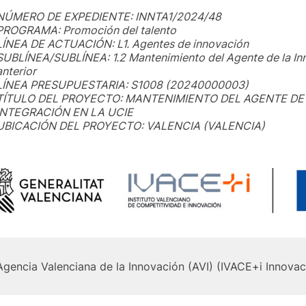
NÚMERO DE EXPEDIENTE: INNTA1/2024/48
PROGRAMA: Promoción del talento
LÍNEA DE ACTUACIÓN: L1. Agentes de innovación
SUBLÍNEA/SUBLÍNEA: 1.2 Mantenimiento del Agente de la Inn
anterior
LÍNEA PRESUPUESTARIA: S1008 (20240000003)
TÍTULO DEL PROYECTO: MANTENIMIENTO DEL AGENTE DE 
INTEGRACIÓN EN LA UCIE
UBICACIÓN DEL PROYECTO: VALENCIA (VALENCIA)
Agencia Valenciana de la Innovación (AVI) (IVACE+i Innovac