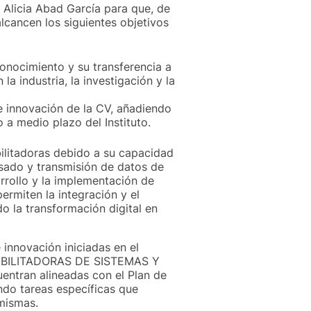
 Alicia Abad García para que, de
lcancen los siguientes objetivos
conocimiento y su transferencia a
la industria, la investigación y la
e innovación de la CV, añadiendo
a medio plazo del Instituto.
ilitadoras debido a su capacidad
esado y transmisión de datos de
arrollo y la implementación de
ermiten la integración y el
 la transformación digital en
innovación iniciadas en el
BILITADORAS DE SISTEMAS Y
ntran alineadas con el Plan de
endo tareas específicas que
mismas.