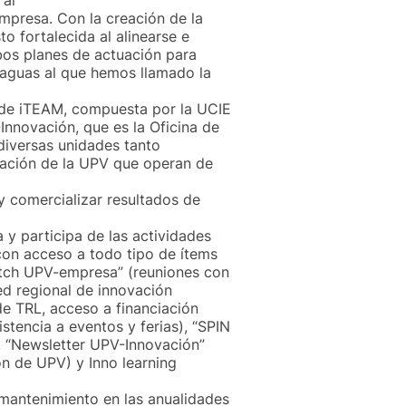
 al
mpresa. Con la creación de la
o fortalecida al alinearse e
bos planes de actuación para
raguas al que hemos llamado la
n de iTEAM, compuesta por la UCIE
Innovación, que es la Oficina de
diversas unidades tanto
igación de la UPV que operan de
y comercializar resultados de
 y participa de las actividades
on acceso a todo tipo de ítems
atch UPV-empresa” (reuniones con
red regional de innovación
de TRL, acceso a financiación
stencia a eventos y ferias), “SPIN
, “Newsletter UPV-Innovación”
ón de UPV) y Inno learning
 mantenimiento en las anualidades