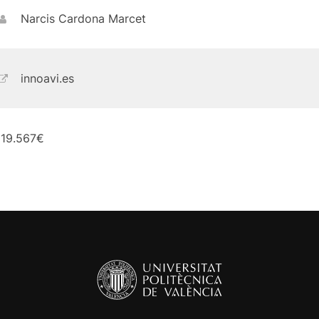
Narcis Cardona Marcet
innoavi.es
119.567€