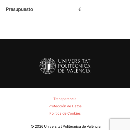
Presupuesto
€
Transparencia
Protección de Datos
Política de Cookies
© 2026
Universitat Politècnica de València