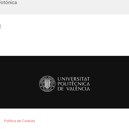
Fotónica
€
Política de Cookies