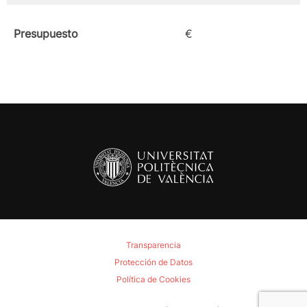
Presupuesto
€
Transparencia
Protección de Datos
Política de Cookies