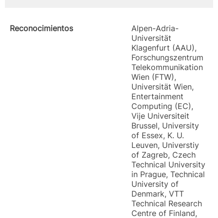
Reconocimientos
Alpen-Adria-
Universität
Klagenfurt (AAU),
Forschungszentrum
Telekommunikation
Wien (FTW),
Universität Wien,
Entertainment
Computing (EC),
Vije Universiteit
Brussel, University
of Essex, K. U.
Leuven, Universtiy
of Zagreb, Czech
Technical University
in Prague, Technical
University of
Denmark, VTT
Technical Research
Centre of Finland,