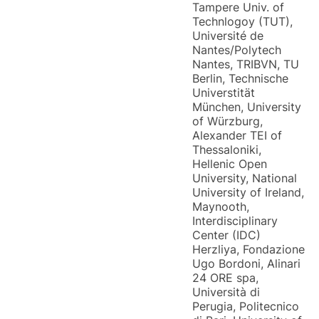
Tampere Univ. of
Technlogoy (TUT),
Université de
Nantes/Polytech
Nantes, TRIBVN, TU
Berlin, Technische
Universtität
München, University
of Würzburg,
Alexander TEI of
Thessaloniki,
Hellenic Open
University, National
University of Ireland,
Maynooth,
Interdisciplinary
Center (IDC)
Herzliya, Fondazione
Ugo Bordoni, Alinari
24 ORE spa,
Università di
Perugia, Politecnico