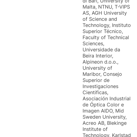
di Bari, University of
Malta, NTNU, T-VIPS
AS, AGH University
of Science and
Technology, Instituto
Superior Técnico,
Faculty of Technical
Sciences,
Universidade da
Beira Interior,
Alpineon d.o.o.,
University of
Maribor, Consejo
Superior de
Investigaciones
Cientificas,
Asociación Industrial
de Óptica Color e
Imagen AIDO, Mid
Sweden University,
Acreo AB, Blekinge
Institute of
Technology, Karlstad