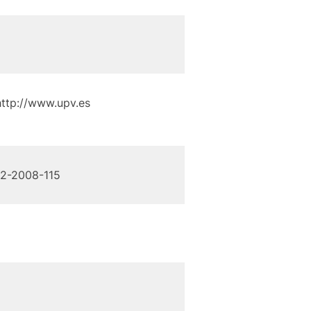
http://www.upv.es
302-2008-115