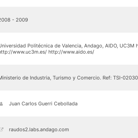
2008 - 2009
Universidad Politécnica de Valencia, Andago, AIDO, UC3M 
http://www.uc3m.es/ http://www.aido.es/
Ministerio de Industria, Turismo y Comercio. Ref: TSI-020
Juan Carlos Guerri Cebollada
raudos2.labs.andago.com