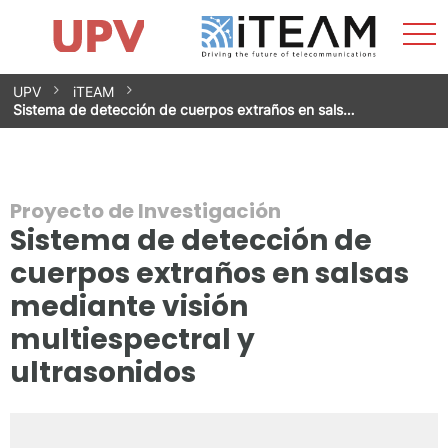
Most
Inicio
iTEAM
Impacto
Grupos de investigación
Instalaciones
Spin-offs
Buscar
Contacto
Prácticas
men
Noticias
Unidad de Igualdad
Saltar
UPV
iTEAM
al
Sistema de detección de cuerpos extraños en sals…
contenido
Proyecto de Investigación
Sistema de detección de
cuerpos extraños en salsas
mediante visión
multiespectral y
ultrasonidos